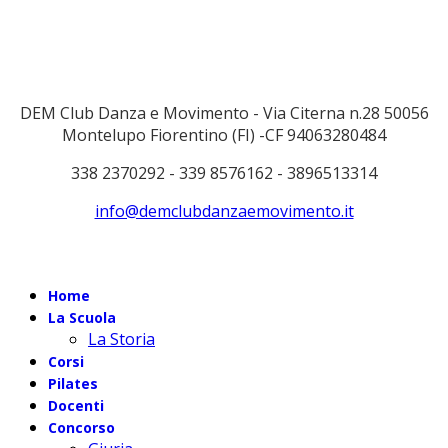
DEM Club Danza e Movimento - Via Citerna n.28 50056
Montelupo Fiorentino (FI) -CF 94063280484
338 2370292 - 339 8576162 - 3896513314
info@demclubdanzaemovimento.it
Home
La Scuola
La Storia
Corsi
Pilates
Docenti
Concorso