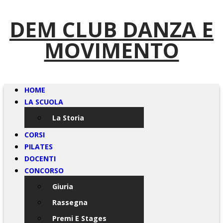
DEM CLUB DANZA E
MOVIMENTO
HOME
LA SCUOLA
La Storia
CORSI
PILATES
DOCENTI
CONCORSO
Giuria
Rassegna
Premi E Stages