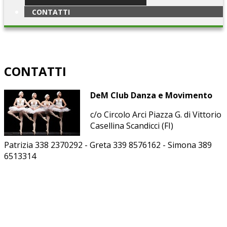
CONTATTI
CONTATTI
DeM Club Danza e Movimento
c/o Circolo Arci Piazza G. di Vittorio
Casellina Scandicci (FI)
Patrizia 338 2370292 - Greta 339 8576162 - Simona 389
6513314